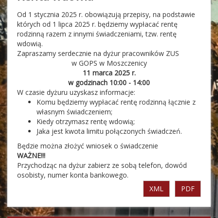
Od 1 stycznia 2025 r. obowiązują przepisy, na podstawie
których od 1 lipca 2025 r. będziemy wypłacać rentę
rodzinną razem z innymi świadczeniami, tzw. rentę
wdowią.
Zapraszamy serdecznie na dyżur pracowników ZUS
w GOPS w Moszczenicy
11 marca 2025 r.
w godzinach 10:00 - 14:00
W czasie dyżuru uzyskasz informacje:
Komu będziemy wypłacać rentę rodzinną łącznie z
własnym świadczeniem;
Kiedy otrzymasz rentę wdowią;
Jaka jest kwota limitu połączonych świadczeń.
Będzie można złożyć wniosek o świadczenie
WAŻNE!!!
Przychodząc na dyżur zabierz ze sobą telefon, dowód
osobisty, numer konta bankowego.
XML
PDF